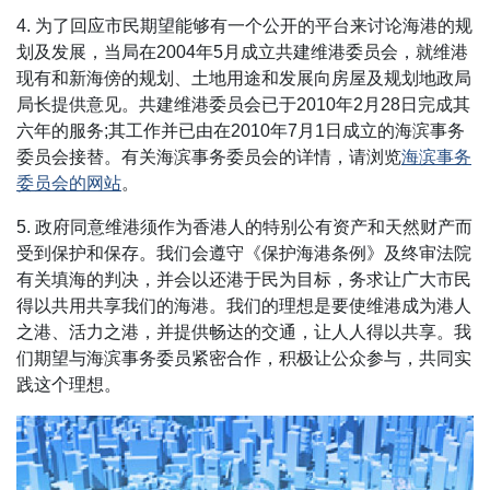
4. 为了回应市民期望能够有一个公开的平台来讨论海港的规
划及发展，当局在2004年5月成立共建维港委员会，就维港
现有和新海傍的规划、土地用途和发展向房屋及规划地政局
局长提供意见。共建维港委员会已于2010年2月28日完成其
六年的服务;其工作并已由在2010年7月1日成立的海滨事务
委员会接替。有关海滨事务委员会的详情，请浏览
海滨事务
委员会的网站
。
5. 政府同意维港须作为香港人的特别公有资产和天然财产而
受到保护和保存。我们会遵守《保护海港条例》及终审法院
有关填海的判决，并会以还港于民为目标，务求让广大市民
得以共用共享我们的海港。我们的理想是要使维港成为港人
之港、活力之港，并提供畅达的交通，让人人得以共享。我
们期望与海滨事务委员紧密合作，积极让公众参与，共同实
践这个理想。