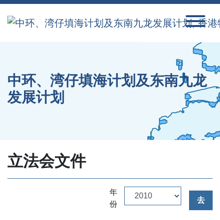
跳到内容
中环、湾仔填海计划及东南九龙
发展计划
立法会文件
年
去
份