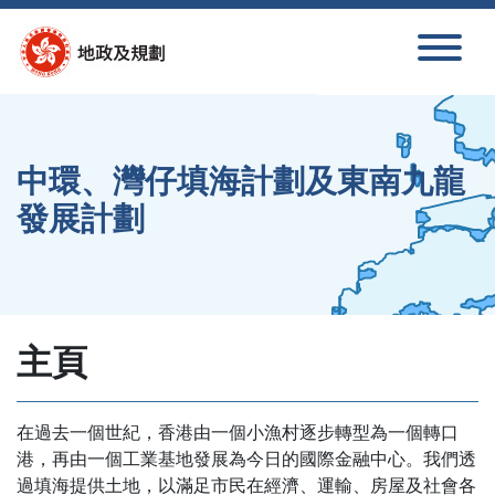
跳至內容
中環、灣仔填海計劃及東南九龍
發展計劃
主頁
在過去一個世紀，香港由一個小漁村逐步轉型為一個轉口
港，再由一個工業基地發展為今日的國際金融中心。我們透
過填海提供土地，以滿足市民在經濟、運輸、房屋及社會各