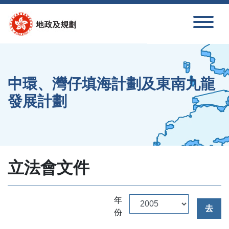
跳至內容
中環、灣仔填海計劃及東南九龍
發展計劃
立法會文件
年
去
份