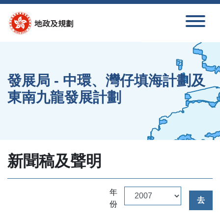
跳至內容
發展局 - 中環、灣仔填海計劃及
東南九龍發展計劃
新聞稿及聲明
年
去
份