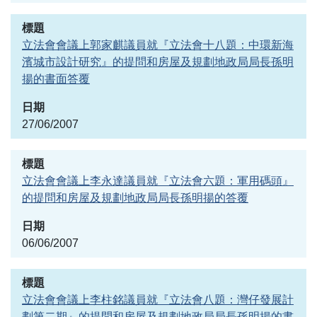
立法會會議上郭家麒議員就『立法會十八題：中環新海
濱城市設計研究』的提問和房屋及規劃地政局局長孫明
揚的書面答覆
27/06/2007
立法會會議上李永達議員就『立法會六題：軍用碼頭』
的提問和房屋及規劃地政局局長孫明揚的答覆
06/06/2007
立法會會議上李柱銘議員就『立法會八題：灣仔發展計
劃第二期』的提問和房屋及規劃地政局局長孫明揚的書