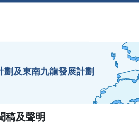
海計劃及東南九龍發展計劃
聞稿及聲明