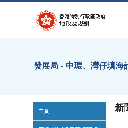
跳至內容
發展局 - 中環、灣仔填
新
主頁