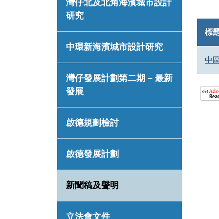
灣仔北及北角海濱城市設計
研究
標
中環新海濱城市設計研究
中
灣仔發展計劃第二期 – 最新
發展
啟德規劃檢討
啟德發展計劃
新聞稿及聲明
立法會文件