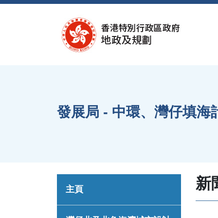
跳至內容
發展局 - 中環、灣仔填
新
主頁