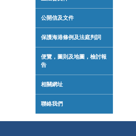
公開信及文件
保護海港條例及法庭判詞
便覽，圖則及地圖，檢討報
告
相關網址
聯絡我們