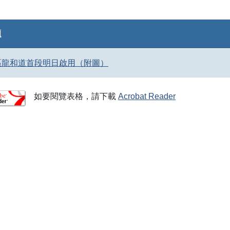
題
區龍和道首段明日啟用（附圖）
如要閱覽表格，請下載
Acrobat Reader