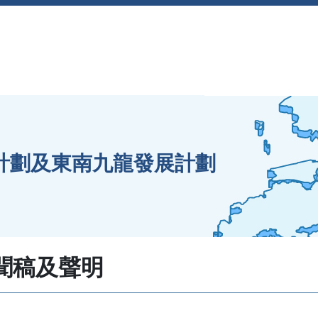
海計劃及東南九龍發展計劃
聞稿及聲明