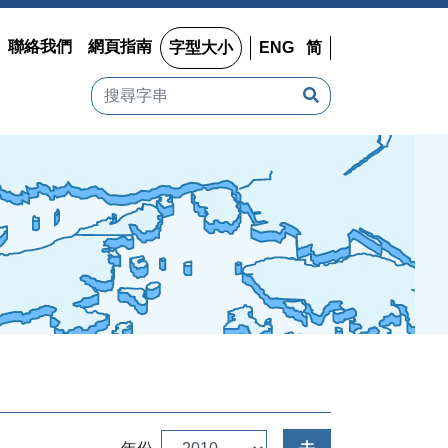
聯絡我們
網頁指南
字型大小
ENG
简