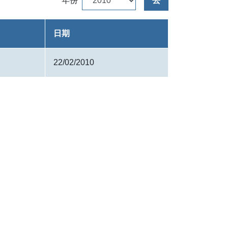
年份
去
日期
22/02/2010