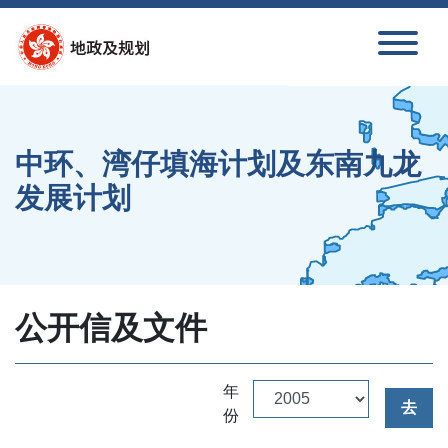
跳到内容
中环、湾仔填海计划及东南九龙
发展计划
公开信及文件
年
去
份