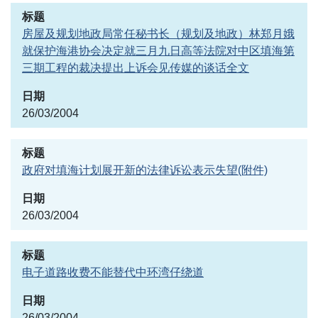
房屋及规划地政局常任秘书长（规划及地政）林郑月娥
就保护海港协会决定就三月九日高等法院对中区填海第
三期工程的裁决提出上诉会见传媒的谈话全文
26/03/2004
政府对填海计划展开新的法律诉讼表示失望(附件)
26/03/2004
电子道路收费不能替代中环湾仔绕道
26/03/2004