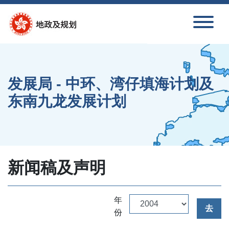
跳到内容
发展局 - 中环、湾仔填海计划及
东南九龙发展计划
新闻稿及声明
年
去
份