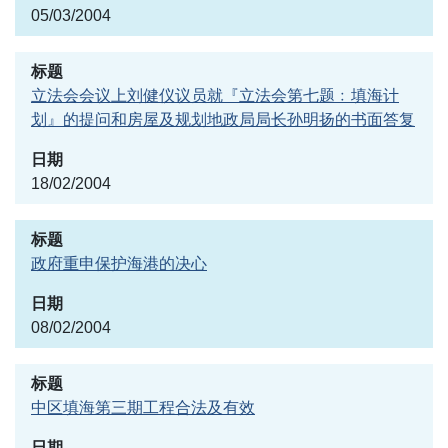
05/03/2004
立法会会议上刘健仪议员就『立法会第七题﹕填海计
划』的提问和房屋及规划地政局局长孙明扬的书面答复
18/02/2004
政府重申保护海港的决心
08/02/2004
中区填海第三期工程合法及有效