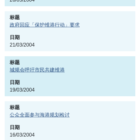
政府回应「保护维港行动」要求
21/03/2004
城规会呼吁市民共建维港
19/03/2004
公众全面参与海港规划检讨
16/03/2004