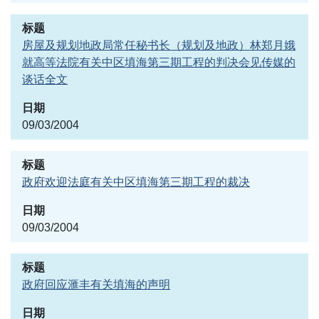
房屋及规划地政局常任秘书长（规划及地政）林郑月娥
就高等法院有关中区填海第三期工程的判决会见传媒的
谈话全文
09/03/2004
政府欢迎法庭有关中区填海第三期工程的裁决
09/03/2004
政府回应滙丰有关填海的声明