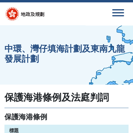
跳至內容
中環、灣仔填海計劃及東南九龍
發展計劃
保護海港條例及法庭判詞
保護海港條例