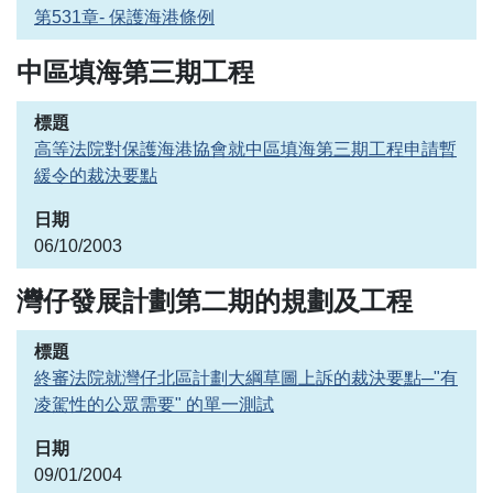
第531章- 保護海港條例
中區填海第三期工程
高等法院對保護海港協會就中區填海第三期工程申請暫
緩令的裁決要點
06/10/2003
灣仔發展計劃第二期的規劃及工程
終審法院就灣仔北區計劃大綱草圖上訴的裁決要點─"有
凌駕性的公眾需要" 的單一測試
09/01/2004