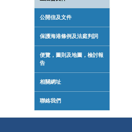
公開信及文件
保護海港條例及法庭判詞
便覽，圖則及地圖，檢討報
告
相關網址
聯絡我們