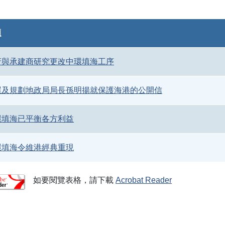
題
府與承建商研究更改中環填海工序
屋及規劃地政局局長孫明揚就保護海港的公開信
環填海已平衡各方利益
環填海令維港經典重現
如要閱覽表格，請下載
Acrobat Reader