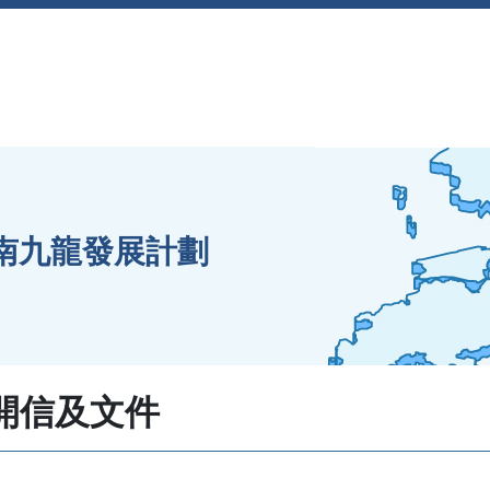
南九龍發展計劃
開信及文件