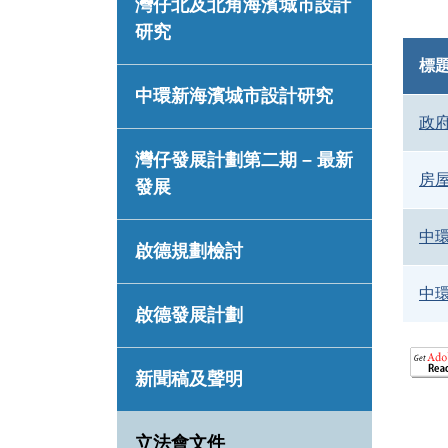
灣仔北及北角海濱城市設計
研究
標
中環新海濱城市設計研究
政
灣仔發展計劃第二期 – 最新
房
發展
中
啟德規劃檢討
中
啟德發展計劃
新聞稿及聲明
立法會文件