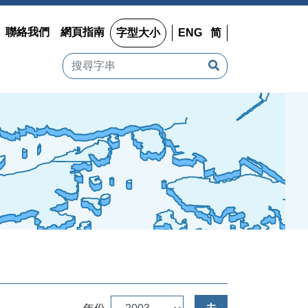
聯絡我們
網頁指南
字型大小
ENG
简