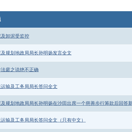
题
泥及卸泥受监控
屋及规划地政局局长孙明扬发言全文
导法庭之说绝不正确
境运输及工务局局长答问全文
屋及规划地政局局长孙明扬在沙田出席一个慈善步行筹款后回答
境运输及工务局局长答问全文（只有中文）