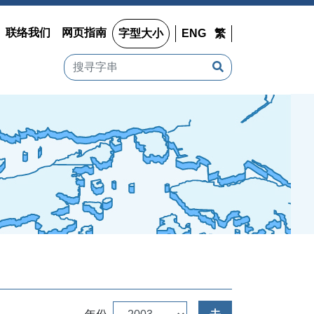
联络我们
网页指南
字型大小
ENG
繁