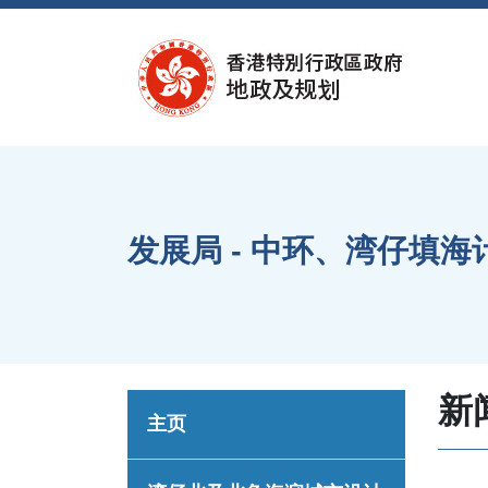
跳到内容
发展局 - 中环、湾仔填
新
主页