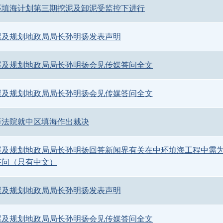
环填海计划第三期挖泥及卸泥受监控下进行
屋及规划地政局局长孙明扬发表声明
屋及规划地政局局长孙明扬会见传媒答问全文
屋及规划地政局局长孙明扬会见传媒答问全文
等法院就中区填海作出裁决
屋及规划地政局局长孙明扬回答新闻界有关在中环填海工程中需
答问（只有中文）
屋及规划地政局局长孙明扬发表声明
屋及规划地政局局长孙明扬会见传媒答问全文