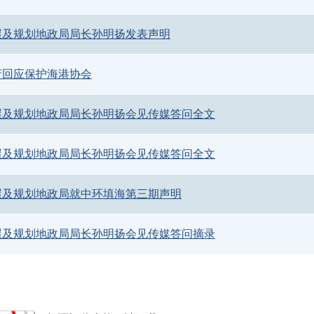
屋及规划地政局局长孙明扬发表声明
府回应保护海港协会
屋及规划地政局局长孙明扬会见传媒答问全文
屋及规划地政局局长孙明扬会见传媒答问全文
屋及规划地政局就中环填海第三期声明
屋及规划地政局局长孙明扬会见传媒答问摘录