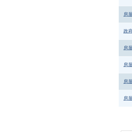
房
政
房
房
房
房