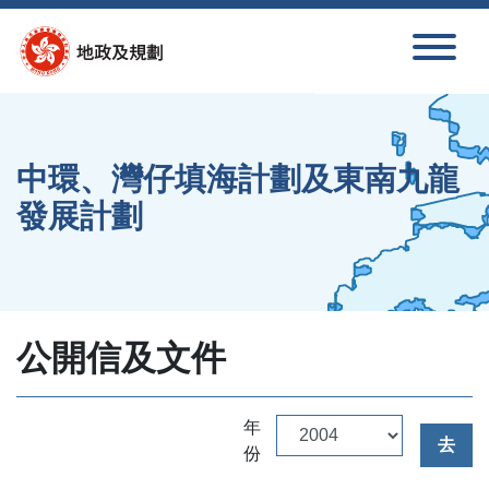
跳至內容
中環、灣仔填海計劃及東南九龍
發展計劃
公開信及文件
年
去
份